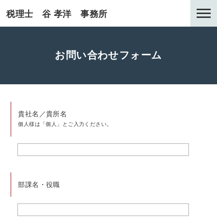
税理士 谷 孝洋 事務所
お問い合わせフォーム
貴社名／貴所名
個人様は「個人」とご入力ください。
部課名・役職