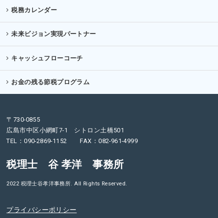
税務カレンダー
未来ビジョン
実現パートナー
キャッシュフローコーチ
お金の残る
節税プログラム
〒730-0855
広島市中区小網町7-1 シトロン土橋501
TEL：090-2869-1152 FAX：082-961-4999
税理士 谷 孝洋 事務所
2022 税理士谷孝洋事務所. All Rights Reserved.
プライバシーポリシー